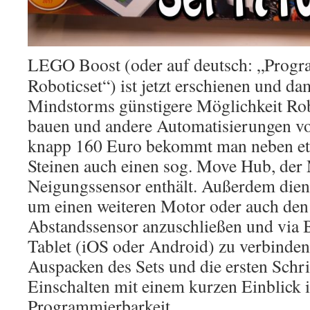
LEGO Boost (oder auf deutsch: „Progr
Roboticset“) ist jetzt erschienen und da
Mindstorms günstigere Möglichkeit Ro
bauen und andere Automatisierungen v
knapp 160 Euro bekommt man neben e
Steinen auch einen sog. Move Hub, der
Neigungssensor enthält. Außerdem dient 
um einen weiteren Motor oder auch den 
Abstandssensor anzuschließen und via 
Tablet (iOS oder Android) zu verbinden
Auspacken des Sets und die ersten Schr
Einschalten mit einem kurzen Einblick i
Programmierbarkeit.