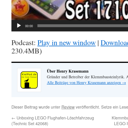
00:00
Podcast:
Play in new window
|
Downloa
230.4MB)
Über Henry Krasemann
Gründer und Betreiber der Klemmbausteinlyrik.
Alle Beiträge von Henry Krasemann anzeigen
→
Dieser Beitrag wurde unter
Review
veröffentlicht. Setze ein Les
←
Unboxing LEGO Flughafen-Löschfahrzeug
Klemmbau
(Technic Set 42068)
LEGO-W