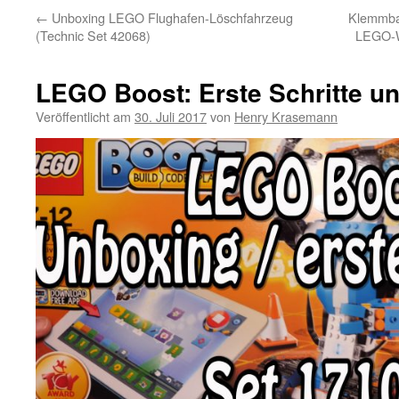
←
Unboxing LEGO Flughafen-Löschfahrzeug
Klemmbau
(Technic Set 42068)
LEGO-W
LEGO Boost: Erste Schritte 
Veröffentlicht am
30. Juli 2017
von
Henry Krasemann