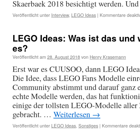
Skaerbaek 2018 besichtigt werden. Un
Veröffentlicht unter
Interview
,
LEGO Ideas
|
Kommentare deaktiv
LEGO Ideas: Was ist das und w
es?
Veröffentlicht am
28. August 2018
von
Henry Krasemann
Erst war es CUUSOO, dann LEGO Ideas 
Die Idee, dass LEGO Fans Modelle einre
Community abstimmt und darauf ganz ev
echte Modelle werden, das hat funktion
einige der tollsten LEGO-Modelle aller
gebracht. …
Weiterlesen
→
Veröffentlicht unter
LEGO Ideas
,
Sonstiges
|
Kommentare deakti