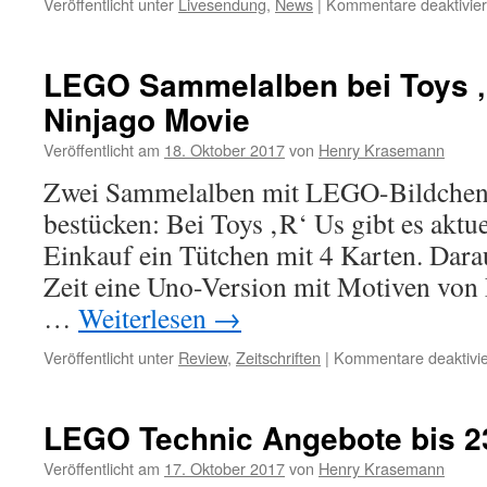
Veröffentlicht unter
Livesendung
,
News
|
Kommentare deaktivier
LEGO Sammelalben bei Toys ‚
Ninjago Movie
Veröffentlicht am
18. Oktober 2017
von
Henry Krasemann
Zwei Sammelalben mit LEGO-Bildchen gi
bestücken: Bei Toys ‚R‘ Us gibt es aktue
Einkauf ein Tütchen mit 4 Karten. Darau
Zeit eine Uno-Version mit Motiven von F
…
Weiterlesen
→
Veröffentlicht unter
Review
,
Zeitschriften
|
Kommentare deaktivie
LEGO Technic Angebote bis 2
Veröffentlicht am
17. Oktober 2017
von
Henry Krasemann