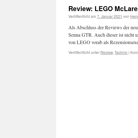
Review: LEGO McLaren
Veröffentlicht am
7. Januar 2021
von
Hen
Als Abschluss der Reviews der ne
Senna GTR. Auch dieser ist nicht u
von LEGO vorab als Rezensionsex
Veröffentlicht unter
Review
,
Technic
|
Komm