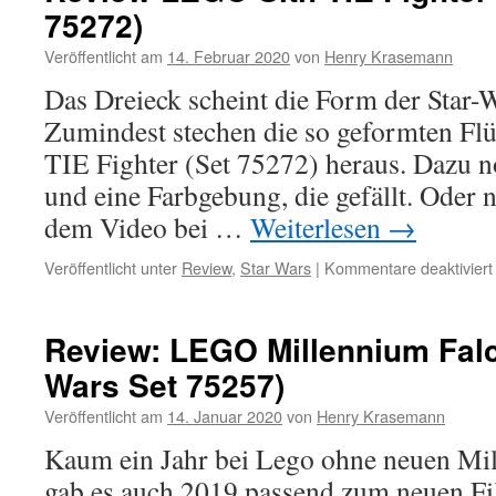
75272)
Veröffentlicht am
14. Februar 2020
von
Henry Krasemann
Das Dreieck scheint die Form der Star-W
Zumindest stechen die so geformten Flü
TIE Fighter (Set 75272) heraus. Dazu n
und eine Farbgebung, die gefällt. Oder n
dem Video bei …
Weiterlesen
→
Veröffentlicht unter
Review
,
Star Wars
|
Kommentare deaktiviert
Review: LEGO Millennium Falc
Wars Set 75257)
Veröffentlicht am
14. Januar 2020
von
Henry Krasemann
Kaum ein Jahr bei Lego ohne neuen Mi
gab es auch 2019 passend zum neuen Fil