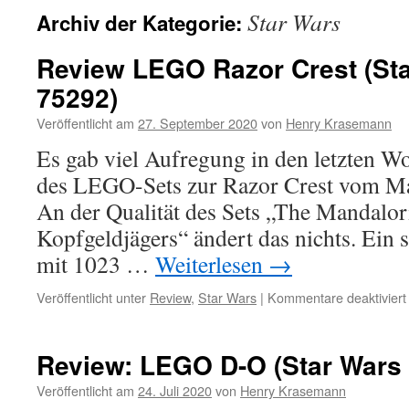
Star Wars
Archiv der Kategorie:
Review LEGO Razor Crest (Sta
75292)
Veröffentlicht am
27. September 2020
von
Henry Krasemann
Es gab viel Aufregung in den letzten
des LEGO-Sets zur Razor Crest vom Ma
An der Qualität des Sets „The Mandalor
Kopfgeldjägers“ ändert das nichts. Ein 
mit 1023 …
Weiterlesen
→
Veröffentlicht unter
Review
,
Star Wars
|
Kommentare deaktiviert
Review: LEGO D-O (Star Wars 
Veröffentlicht am
24. Juli 2020
von
Henry Krasemann