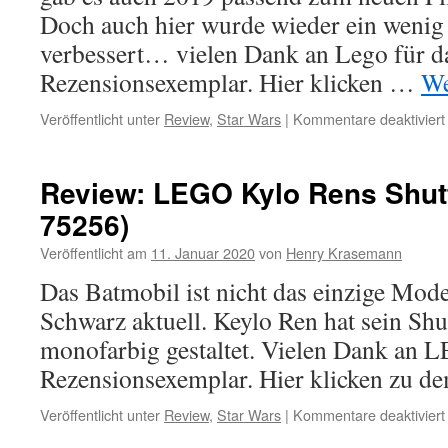
Doch auch hier wurde wieder ein wenig
verbessert… vielen Dank an Lego für d
Rezensionsexemplar. Hier klicken …
We
Veröffentlicht unter
Review
,
Star Wars
|
Kommentare deaktiviert
Review: LEGO Kylo Rens Shutt
75256)
Veröffentlicht am
11. Januar 2020
von
Henry Krasemann
Das Batmobil ist nicht das einzige Model
Schwarz aktuell. Keylo Ren hat sein Shu
monofarbig gestaltet. Vielen Dank an 
Rezensionsexemplar. Hier klicken zu d
Veröffentlicht unter
Review
,
Star Wars
|
Kommentare deaktiviert