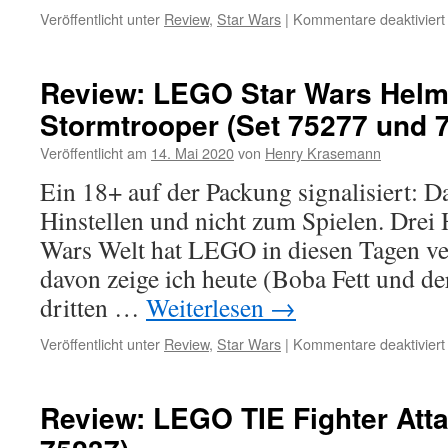
Veröffentlicht unter
Review
,
Star Wars
|
Kommentare deaktiviert
Review: LEGO Star Wars Helm
Stormtrooper (Set 75277 und 
Veröffentlicht am
14. Mai 2020
von
Henry Krasemann
Ein 18+ auf der Packung signalisiert: D
Hinstellen und nicht zum Spielen. Drei 
Wars Welt hat LEGO in diesen Tagen ver
davon zeige ich heute (Boba Fett und d
dritten …
Weiterlesen
→
Veröffentlicht unter
Review
,
Star Wars
|
Kommentare deaktiviert
Review: LEGO TIE Fighter Atta