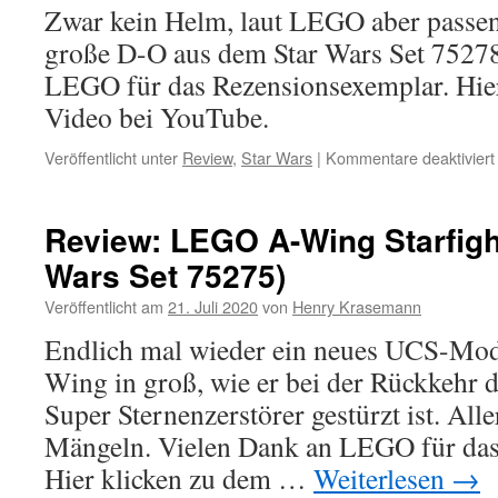
Zwar kein Helm, laut LEGO aber passen
große D-O aus dem Star Wars Set 75278
LEGO für das Rezensionsexemplar. Hie
Video bei YouTube.
Veröffentlicht unter
Review
,
Star Wars
|
Kommentare deaktiviert
Review: LEGO A-Wing Starfigh
Wars Set 75275)
Veröffentlicht am
21. Juli 2020
von
Henry Krasemann
Endlich mal wieder ein neues UCS-Mo
Wing in groß, wie er bei der Rückkehr de
Super Sternenzerstörer gestürzt ist. All
Mängeln. Vielen Dank an LEGO für das
Hier klicken zu dem …
Weiterlesen
→