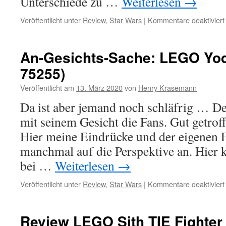
Unterschiede zu …
Weiterlesen
→
Veröffentlicht unter
Review
,
Star Wars
|
Kommentare deaktiviert
An-Gesichts-Sache: LEGO Yod
75255)
Veröffentlicht am
13. März 2020
von
Henry Krasemann
Da ist aber jemand noch schläfrig … De
mit seinem Gesicht die Fans. Gut getrof
Hier meine Eindrücke und der eigenen 
manchmal auf die Perspektive an. Hier 
bei …
Weiterlesen
→
Veröffentlicht unter
Review
,
Star Wars
|
Kommentare deaktiviert
Review LEGO Sith TIE Fighter 