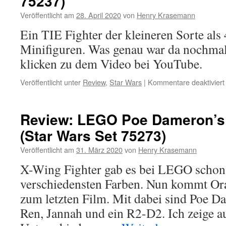
75237)
Veröffentlicht am
28. April 2020
von
Henry Krasemann
Ein TIE Fighter der kleineren Sorte als
Minifiguren. Was genau war da nochmal
klicken zu dem Video bei YouTube.
Veröffentlicht unter
Review
,
Star Wars
|
Kommentare deaktiviert
Review: LEGO Poe Dameron’s 
(Star Wars Set 75273)
Veröffentlicht am
31. März 2020
von
Henry Krasemann
X-Wing Fighter gab es bei LEGO schon 
verschiedensten Farben. Nun kommt Or
zum letzten Film. Mit dabei sind Poe Da
Ren, Jannah und ein R2-D2. Ich zeige a