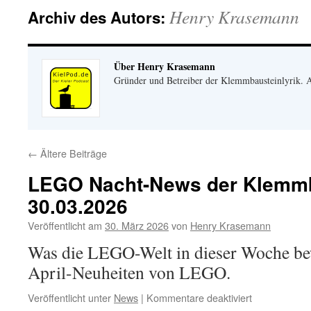
Henry Krasemann
Archiv des Autors:
Über Henry Krasemann
Gründer und Betreiber der Klemmbausteinlyrik.
←
Ältere Beiträge
LEGO Nacht-News der Klemmb
30.03.2026
Veröffentlicht am
30. März 2026
von
Henry Krasemann
Was die LEGO-Welt in dieser Woche be
April-Neuheiten von LEGO.
für
Veröffentlicht unter
News
|
Kommentare deaktiviert
LEGO