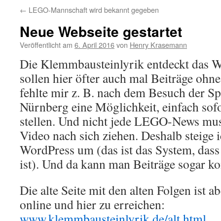
←
LEGO-Mannschaft wird bekannt gegeben
Neue Webseite gestartet
Veröffentlicht am
6. April 2016
von
Henry Krasemann
Die Klemmbausteinlyrik entdeckt das 
sollen hier öfter auch mal Beiträge ohn
fehlte mir z. B. nach dem Besuch der S
Nürnberg eine Möglichkeit, einfach sofo
stellen. Und nicht jede LEGO-News mus
Video nach sich ziehen. Deshalb steige 
WordPress um (das ist das System, dass
ist). Und da kann man Beiträge sogar 
Die alte Seite mit den alten Folgen ist a
online und hier zu erreichen:
www.klemmbausteinlyrik.de/alt.html
.