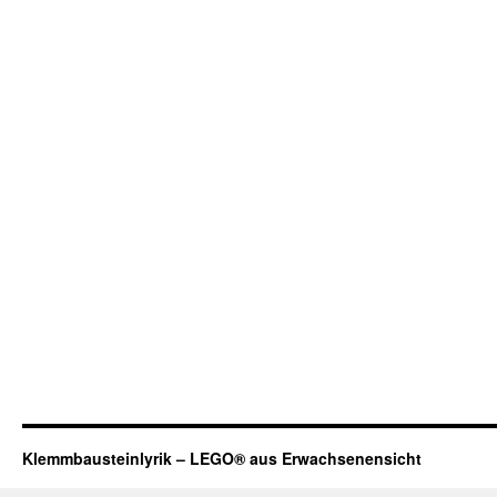
Klemmbausteinlyrik – LEGO® aus Erwachsenensicht