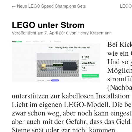
←
Neue LEGO Speed Champions Sets
LEGO 
LEGO unter Strom
Veröffentlicht am
7. April 2016
von
Henry Krasemann
Bei Kick
wie ein 
Und so g
Möglich
stromfü
(Nachba
unterstützen zur kabellosen Installatio
Licht im eigenen LEGO-Modell. Die be
zwar schon weg, aber noch kann eingest
aber auch mit der Gefahr, dass das Geld
Steine spät oder gar nicht kommen.