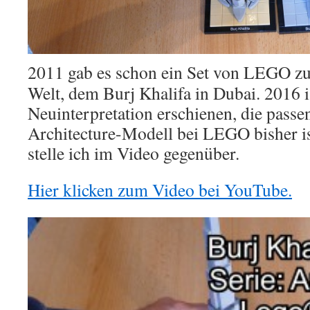
2011 gab es schon ein Set von LEGO z
Welt, dem Burj Khalifa in Dubai. 2016 i
Neuinterpretation erschienen, die passe
Architecture-Modell bei LEGO bisher is
stelle ich im Video gegenüber.
Hier klicken zum Video bei YouTube.
Video-
Player