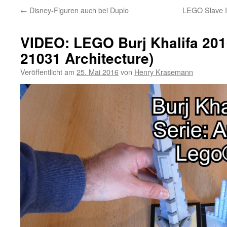
←
Disney-Figuren auch bei Duplo
LEGO Slave I
VIDEO: LEGO Burj Khalifa 201
21031 Architecture)
Veröffentlicht am
25. Mai 2016
von
Henry Krasemann