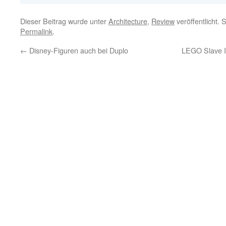
Dieser Beitrag wurde unter
Architecture
,
Review
veröffentlicht. 
Permalink
.
←
Disney-Figuren auch bei Duplo
LEGO Slave I