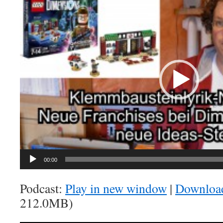
Player
00:00
Podcast:
Play in new window
|
Downloa
212.0MB)