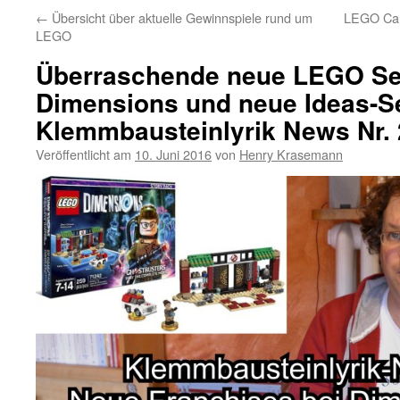
←
Übersicht über aktuelle Gewinnspiele rund um
LEGO Car
LEGO
Überraschende neue LEGO Ser
Dimensions und neue Ideas-S
Klemmbausteinlyrik News Nr. 
Veröffentlicht am
10. Juni 2016
von
Henry Krasemann