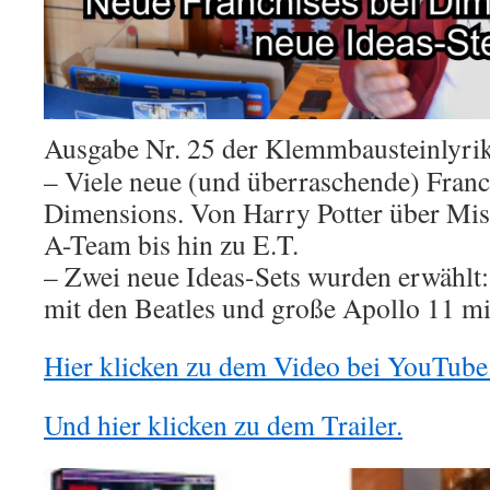
Ausgabe Nr. 25 der Klemmbausteinlyri
– Viele neue (und überraschende) Franc
Dimensions. Von Harry Potter über Mis
A-Team bis hin zu E.T.
– Zwei neue Ideas-Sets wurden erwählt
mit den Beatles und große Apollo 11 mi
Hier klicken zu dem Video bei YouTube
Und hier klicken zu dem Trailer.
Video-