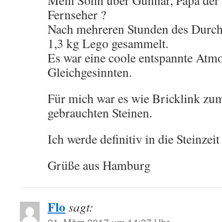
Mein Sohn über Gunnar, Papa der 
Fernseher ?
Nach mehreren Stunden des Durchw
1,3 kg Lego gesammelt.
Es war eine coole entspannte Atm
Gleichgesinnten.
Für mich war es wie Bricklink zu
gebrauchten Steinen.
Ich werde definitiv in die Steinzei
Grüße aus Hamburg
Flo
sagt:
21. März 2017 um 14:27 Uhr