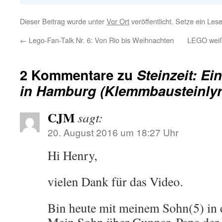
Dieser Beitrag wurde unter
Vor Ort
veröffentlicht. Setze ein Les
←
Lego-Fan-Talk Nr. 6: Von Rio bis Weihnachten
LEGO weiß
2 Kommentare zu
Steinzeit: E
in Hamburg (Klemmbausteinlyri
CJM
sagt:
20. August 2016 um 18:27 Uhr
Hi Henry,
vielen Dank für das Video.
Bin heute mit meinem Sohn(5) in 