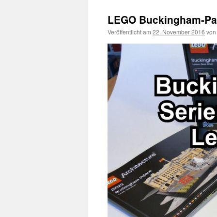
LEGO Buckingham-Pala
Veröffentlicht am
22. November 2016
von