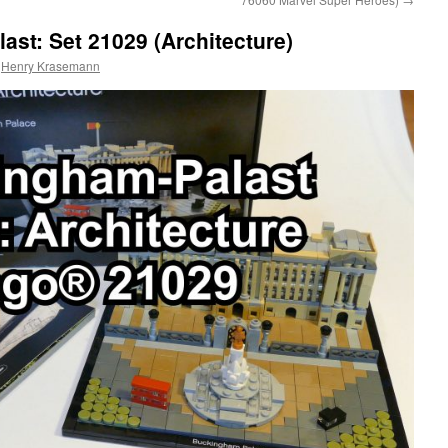
st: Set 21029 (Architecture)
Henry Krasemann