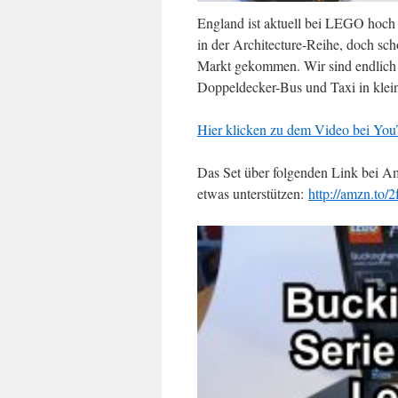
England ist aktuell bei LEGO hoch 
in der Architecture-Reihe, doch s
Markt gekommen. Wir sind endlich 
Doppeldecker-Bus und Taxi in klein
Hier klicken zu dem Video bei You
Das Set über folgenden Link bei Am
etwas unterstützen:
http://amzn.to/
Video-
Player