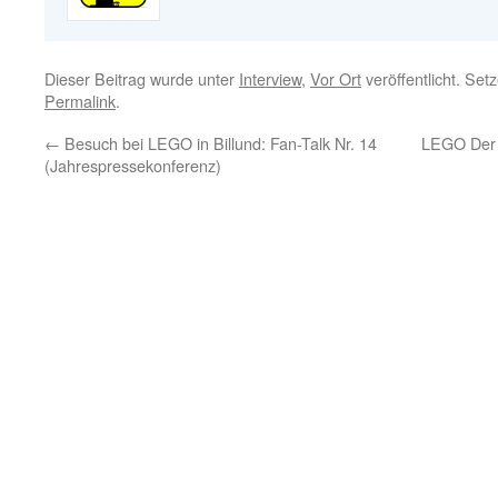
Dieser Beitrag wurde unter
Interview
,
Vor Ort
veröffentlicht. Set
Permalink
.
←
Besuch bei LEGO in Billund: Fan-Talk Nr. 14
LEGO Der 
(Jahrespressekonferenz)