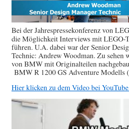
Bei der Jahrespressekonferenz von LEGO
die Möglichkeit Interviews mit LEGO-T
führen. U.A. dabei war der Senior Desi
Technic: Andrew Woodman. Zu sehen wi
von BMW mit Originalteilen nachgebau
BMW R 1200 GS Adventure Modells (S
Hier klicken zu dem Video bei YouTube
Video-
Player