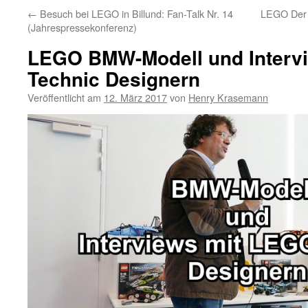
←
Besuch bei LEGO in Billund: Fan-Talk Nr. 14
LEGO Der 
(Jahrespressekonferenz)
LEGO BMW-Modell und Interv
Technic Designern
Veröffentlicht am
12. März 2017
von
Henry Krasemann