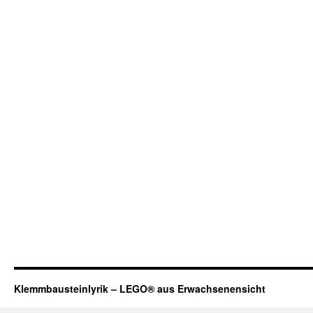
Klemmbausteinlyrik – LEGO® aus Erwachsenensicht