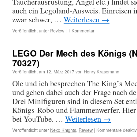
Taucherausrüstung, Angel etc.) findet s
auch ein Legoland-Ausweis. Einreisen 
zwar schwer, …
Weiterlesen
→
Veröffentlicht unter
Review
|
1 Kommentar
LEGO Der Mech des Königs (N
70327)
Veröffentlicht am
12. März 2017
von
Henry Krasemann
Ole und ich besprechen The King’s Me
und gehen dabei auch der Frage nach der
Drei Minifiguren sind in diesem Set ent
Königs-Robo und Flammenwerfer. Hier 
bei YouTube. …
Weiterlesen
→
Veröffentlicht unter
Nexo Knights
,
Review
|
Kommentare deaktivi