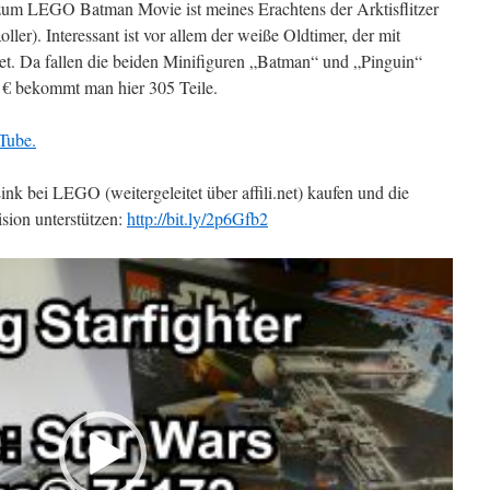
 zum LEGO Batman Movie ist meines Erachtens der Arktisflitzer
ler). Interessant ist vor allem der weiße Oldtimer, der mit
et. Da fallen die beiden Minifiguren „Batman“ und „Pinguin“
9 € bekommt man hier 305 Teile.
Tube.
k bei LEGO (weitergeleitet über affili.net) kaufen und die
sion unterstützen:
http://bit.ly/2p6Gfb2