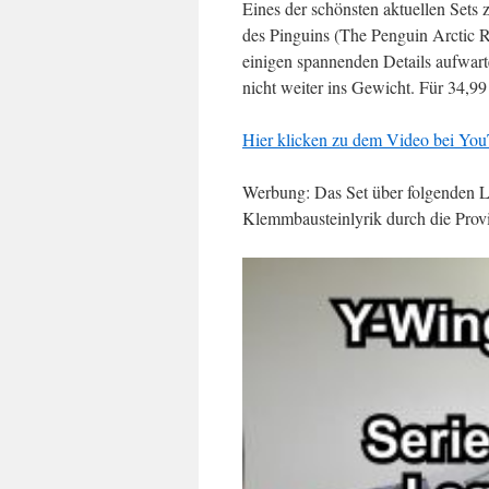
Eines der schönsten aktuellen Sets
des Pinguins (The Penguin Arctic Rol
einigen spannenden Details aufwart
nicht weiter ins Gewicht. Für 34,9
Hier klicken zu dem Video bei You
Werbung: Das Set über folgenden Lin
Klemmbausteinlyrik durch die Provi
Video-
Player