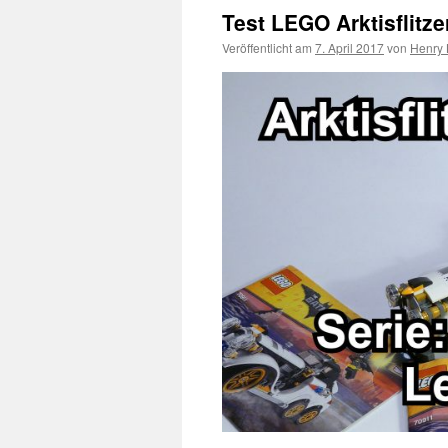
Test LEGO Arktisflitz
Veröffentlicht am
7. April 2017
von
Henry