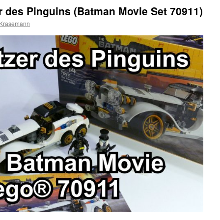
er des Pinguins (Batman Movie Set 70911)
 Krasemann