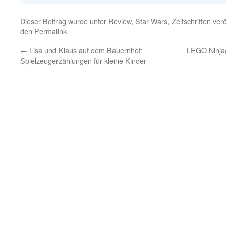
Dieser Beitrag wurde unter
Review
,
Star Wars
,
Zeitschriften
verö
den
Permalink
.
←
Lisa und Klaus auf dem Bauernhof:
LEGO Ninjag
Spielzeugerzählungen für kleine Kinder