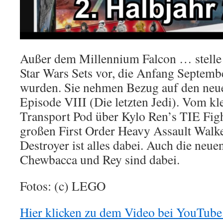
Außer dem Millennium Falcon … stelle
Star Wars Sets vor, die Anfang Septembe
wurden. Sie nehmen Bezug auf den neu
Episode VIII (Die letzten Jedi). Vom kl
Transport Pod über Kylo Ren’s TIE Fig
großen First Order Heavy Assault Walke
Destroyer ist alles dabei. Auch die neue
Chewbacca und Rey sind dabei.
Fotos: (c) LEGO
Hier klicken zu dem Video bei YouTube