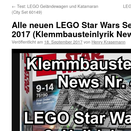
←
Test: LEGO Geländewagen und Katamaran
LEG
(City Set 60149)
Alle neuen LEGO Star Wars Se
2017 (Klemmbausteinlyrik Ne
Veröffentlicht am
18. September 2017
von
Henry Krasemann