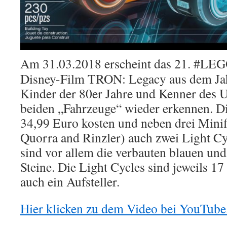
Am 31.03.2018 erscheint das 21. #LEG
Disney-Film TRON: Legacy aus dem Jah
Kinder der 80er Jahre und Kenner des 
beiden „Fahrzeuge“ wieder erkennen. D
34,99 Euro kosten und neben drei Mini
Quorra and Rinzler) auch zwei Light Cy
sind vor allem die verbauten blauen und
Steine. Die Light Cycles sind jeweils 17
auch ein Aufsteller.
Hier klicken zu dem Video bei YouTube