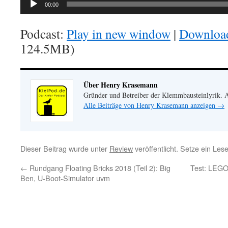
00:00
Podcast:
Play in new window
|
Downloa
124.5MB)
Über Henry Krasemann
Gründer und Betreiber der Klemmbausteinlyrik.
Alle Beiträge von Henry Krasemann anzeigen
→
Dieser Beitrag wurde unter
Review
veröffentlicht. Setze ein Les
←
Rundgang Floating Bricks 2018 (Teil 2): Big
Test: LEGO
Ben, U-Boot-Simulator uvm