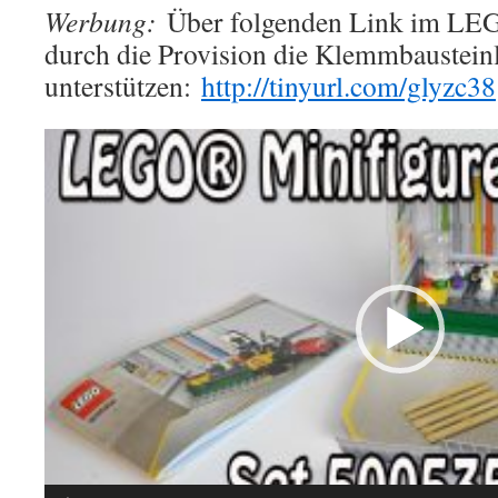
Werbung:
Über folgenden Link im LEG
durch die Provision die Klemmbausteinl
unterstützen:
http://tinyurl.com/glyzc38
Video-
Player