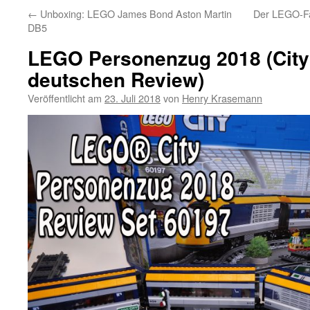
←
Unboxing: LEGO James Bond Aston Martin
Der LEGO-Fan
DB5
LEGO Personenzug 2018 (City
deutschen Review)
Veröffentlicht am
23. Juli 2018
von
Henry Krasemann