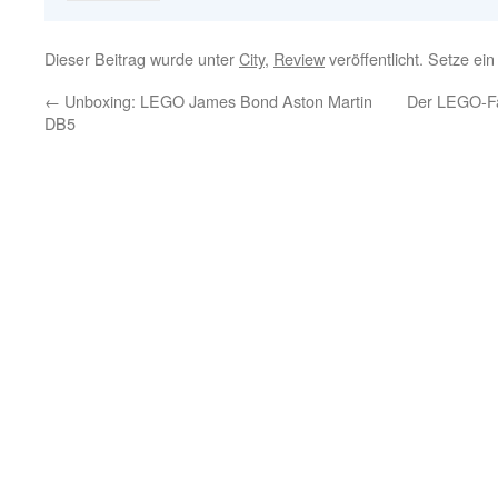
Dieser Beitrag wurde unter
City
,
Review
veröffentlicht. Setze ei
←
Unboxing: LEGO James Bond Aston Martin
Der LEGO-Fan
DB5