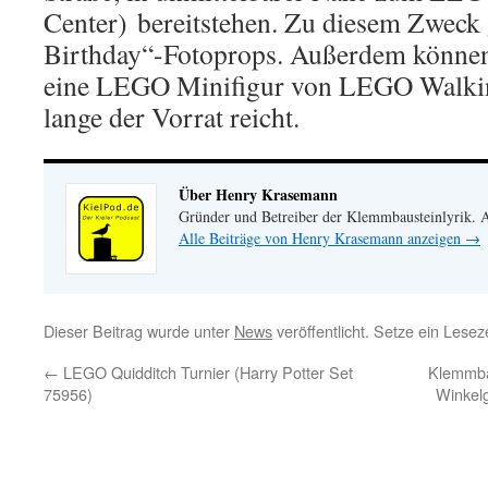
Center) bereitstehen. Zu diesem Zweck 
Birthday“-Fotoprops. Außerdem können 
eine LEGO Minifigur von LEGO Walkin
lange der Vorrat reicht.
Über Henry Krasemann
Gründer und Betreiber der Klemmbausteinlyrik.
Alle Beiträge von Henry Krasemann anzeigen
→
Dieser Beitrag wurde unter
News
veröffentlicht. Setze ein Lese
←
LEGO Quidditch Turnier (Harry Potter Set
Klemmba
75956)
Winkel