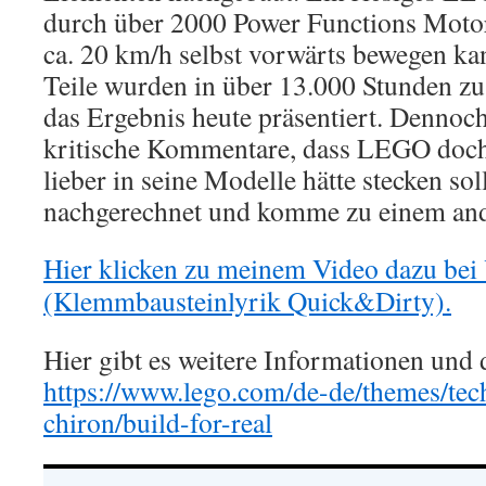
durch über 2000 Power Functions Motor
ca. 20 km/h selbst vorwärts bewegen ka
Teile wurden in über 13.000 Stunden 
das Ergebnis heute präsentiert. Dennoch
kritische Kommentare, dass LEGO doch 
lieber in seine Modelle hätte stecken so
nachgerechnet und komme zu einem and
Hier klicken zu meinem Video dazu be
(Klemmbausteinlyrik Quick&Dirty).
Hier gibt es weitere Informationen und
https://www.lego.com/de-de/themes/tech
chiron/build-for-real