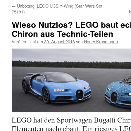
←
Unboxing: LEGO UCS Y-Wing (Star Wars Set
75181)
K
Wieso Nutzlos? LEGO baut ech
Chiron aus Technic-Teilen
Veröffentlicht am
30. August 2018
von
Henry Krasemann
LEGO hat den Sportwagen Bugatti Chi
Elementen nachgebaut. Ein riesiges LE