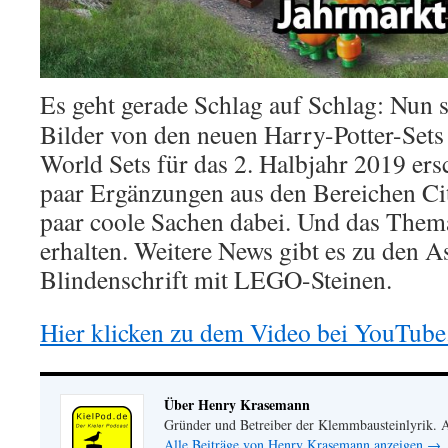
Es geht gerade Schlag auf Schlag: Nun s
Bilder von den neuen Harry-Potter-Sets
World Sets für das 2. Halbjahr 2019 er
paar Ergänzungen aus den Bereichen Ci
paar coole Sachen dabei. Und das Thema
erhalten. Weitere News gibt es zu den A
Blindenschrift mit LEGO-Steinen.
Hier klicken zu dem Video bei YouTube
Über Henry Krasemann
Gründer und Betreiber der Klemmbausteinlyrik.
Alle Beiträge von Henry Krasemann anzeigen
→