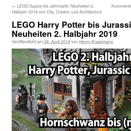
←
LEGO Space bis Jahrmarkt: Neuheiten 2.
Kommentie
Halbjahr 2019 von City, Creator und Architecture
LEGO Harry Potter bis Jurassi
Neuheiten 2. Halbjahr 2019
Veröffentlicht am
26. April 2019
von
Henry Krasemann