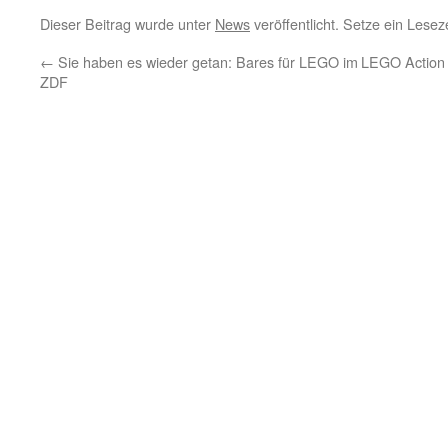
Dieser Beitrag wurde unter
News
veröffentlicht. Setze ein Lese
←
Sie haben es wieder getan: Bares für LEGO im
LEGO Action 
ZDF