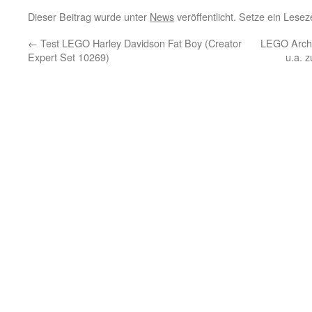
Dieser Beitrag wurde unter
News
veröffentlicht. Setze ein Lese
←
Test LEGO Harley Davidson Fat Boy (Creator
LEGO Archit
Expert Set 10269)
u.a. 