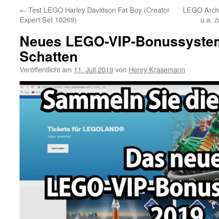
←
Test LEGO Harley Davidson Fat Boy (Creator
LEGO Archit
Expert Set 10269)
u.a. 
Neues LEGO-VIP-Bonussystem
Schatten
Veröffentlicht am
11. Juli 2019
von
Henry Krasemann