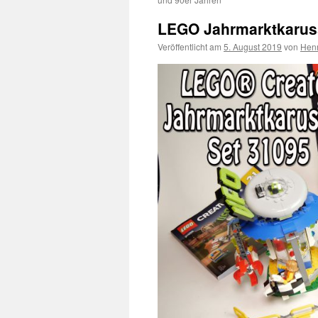
LEGO Jahrmarktkarusse
Veröffentlicht am
5. August 2019
von
Hen