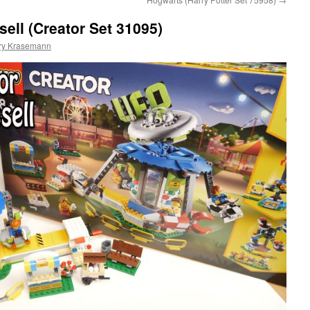
ll (Creator Set 31095)
ry Krasemann