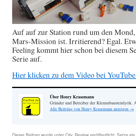
Auf auf zur Station rund um den Mond,
Mars-Mission ist. Irritierend? Egal. Et
Feeling kommt hier schon bei diesem Se
Serie auf.
Hier klicken zu dem Video bei YouTube
Über Henry Krasemann
Gründer und Betreiber der Klemmbausteinlyrik.
Alle Beiträge von Henry Krasemann anzeigen
→
Dieser Beitrag wurde unter
City
,
Review
veröffentlicht. Setze ei