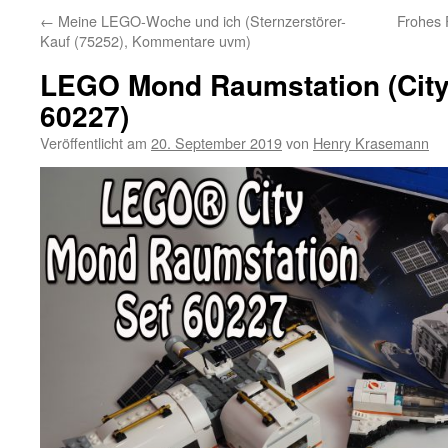
←
Meine LEGO-Woche und ich (Sternzerstörer-
Frohes
Kauf (75252), Kommentare uvm)
LEGO Mond Raumstation (City
60227)
Veröffentlicht am
20. September 2019
von
Henry Krasemann