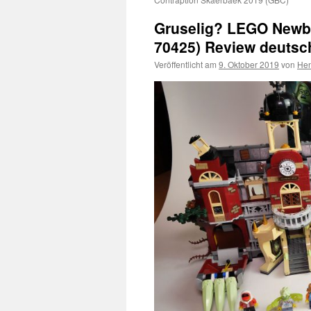
Gruselig? LEGO Newbu
70425) Review deutsc
Veröffentlicht am
9. Oktober 2019
von
Hen