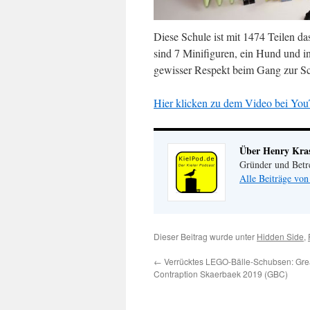
Diese Schule ist mit 1474 Teilen d
sind 7 Minifiguren, ein Hund und in
gewisser Respekt beim Gang zur S
Hier klicken zu dem Video bei You
Über Henry Kr
Gründer und Betr
Alle Beiträge vo
Dieser Beitrag wurde unter
Hidden Side
,
←
Verrücktes LEGO-Bälle-Schubsen: Grea
Contraption Skaerbaek 2019 (GBC)