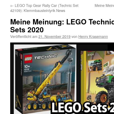
←
LEGO Top Gear Rally Car (Technic Set
Meine Mein
42109): Klemmbausteinlyrik News
Meine Meinung: LEGO Technic
Sets 2020
Veröffentlicht am
21. November 2019
von
Henry Krasemann