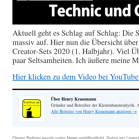
Aktuell geht es Schlag auf Schlag: Die 
massiv auf. Hier nun die Übersicht über
Creator-Sets 2020 (1. Halbjahr). Viel Üb
paar Seltsamheiten. Ich äußere meine 
Hier klicken zu dem Video bei YouTube
Über Henry Krasemann
Gründer und Betreiber der Klemmbausteinlyrik.
Alle Beiträge von Henry Krasemann anzeigen
→
Dieser Beitrag wurde unter
News
veröffentlicht. Setze ein Lese