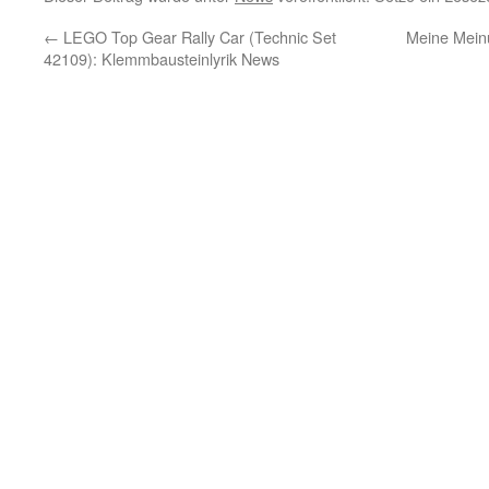
←
LEGO Top Gear Rally Car (Technic Set
Meine Mein
42109): Klemmbausteinlyrik News