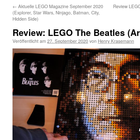
←
Aktuelle LEGO Magazine September 2020
Review LEGO 
(Explorer, Star Wars, Ninjago, Batman, City,
Hidden Side)
Review: LEGO The Beatles (Ar
Veröffentlicht am
27. September 2020
von
Henry Krasemann