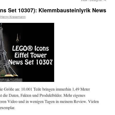
ons Set 10307): Klemmbausteinlyrik News
Henry Krasemann
ie Größe an: 10.001 Teile bringen immerhin 1,49 Meter
st die Daten, Fakten und Produktbilder. Mehr eigenes
nderen Video und in wenigen Tagen in meinem Review. Vielen
exemplar.