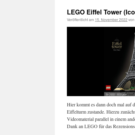
LEGO Eiffel Tower (Ic
Veröffentlicht am
15. November 2022
von
Hier kommt es dann doch mal auf d
Eiffelturm zustande. Hierzu zunäch
Videomaterial parallel in einem a
Dank an LEGO für das Rezensions