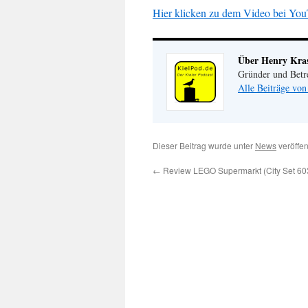
Hier klicken zu dem Video bei You
Über Henry Kr
Gründer und Betr
Alle Beiträge vo
Dieser Beitrag wurde unter
News
veröffen
←
Review LEGO Supermarkt (City Set 60