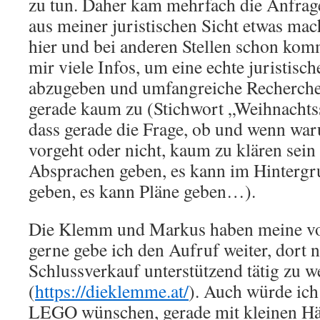
zu tun. Daher kam mehrfach die Anfrage
aus meiner juristischen Sicht etwas ma
hier und bei anderen Stellen schon komm
mir viele Infos, um eine echte juristisc
abzugeben und umfangreiche Recherchen 
gerade kaum zu (Stichwort „Weihnachts
dass gerade die Frage, ob und wenn w
vorgeht oder nicht, kaum zu klären sein
Absprachen geben, es kann im Hinterg
geben, es kann Pläne geben…).
Die Klemm und Markus haben meine vo
gerne gebe ich den Aufruf weiter, dort 
Schlussverkauf unterstützend tätig zu 
(
https://dieklemme.at/
). Auch würde ic
LEGO wünschen, gerade mit kleinen Hä