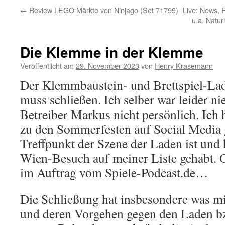
←
Review LEGO Märkte von Ninjago (Set 71799)
Live: News, 
u.a. Natu
Die Klemme in der Klemme
Veröffentlicht am
29. November 2023
von
Henry Krasemann
Der Klemmbaustein- und Brettspiel-L
muss schließen. Ich selber war leider n
Betreiber Markus nicht persönlich. Ich
zu den Sommerfesten auf Social Media g
Treffpunkt der Szene der Laden ist und h
Wien-Besuch auf meiner Liste gehabt. O
im Auftrag vom Spiele-Podcast.de…
Die Schließung hat insbesondere was 
und deren Vorgehen gegen den Laden bz