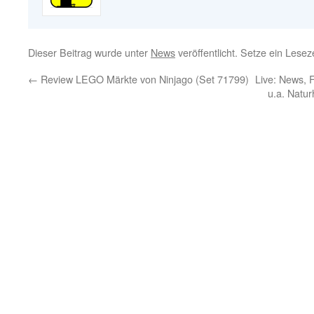
Dieser Beitrag wurde unter
News
veröffentlicht. Setze ein Lese
←
Review LEGO Märkte von Ninjago (Set 71799)
Live: News, 
u.a. Natu