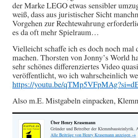
der Marke LEGO etwas sensibler umzug
weiß, dass aus juristischer Sicht manch
Vorgehen zur Rechtewahrung erforderlich
es da oft mehr Spielraum…
Vielleicht schaffe ich es doch noch mal
machen. Thorsten von Jonny’s World ha
sehr schönes differenziertes Video quasi
veröffentlicht, wo ich wahrscheinlich w
https://youtu.be/qTMp5VFpMAg?s
Also m.E. Mistgabeln einpacken, Klemm
Über Henry Krasemann
Gründer und Betreiber der Klemmbausteinlyrik.
Alle Beiträge von Henry Krasemann anzeigen
→