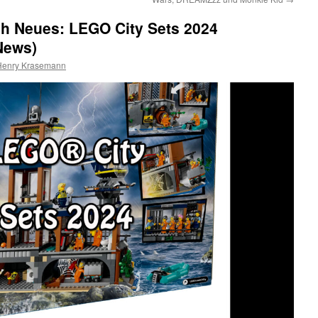
ch Neues: LEGO City Sets 2024
News)
Henry Krasemann