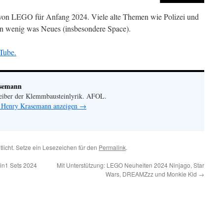
 von LEGO für Anfang 2024. Viele alte Themen wie Polizei und
in wenig was Neues (insbesondere Space).
Tube.
asemann
eiber der Klemmbausteinlyrik. AFOL.
n Henry Krasemann anzeigen
→
tlicht. Setze ein Lesezeichen für den
Permalink
.
3in1 Sets 2024
Mit Unterstützung: LEGO Neuheiten 2024 Ninjago, Star
Wars, DREAMZzz und Monkie Kid
→