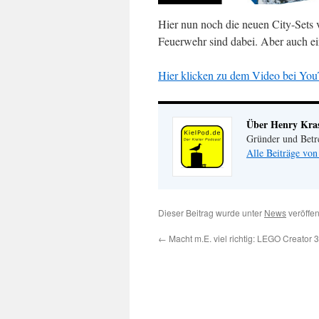
Hier nun noch die neuen City-Sets
Feuerwehr sind dabei. Aber auch e
Hier klicken zu dem Video bei You
Über Henry Kr
Gründer und Betr
Alle Beiträge vo
Dieser Beitrag wurde unter
News
veröffen
←
Macht m.E. viel richtig: LEGO Creator 