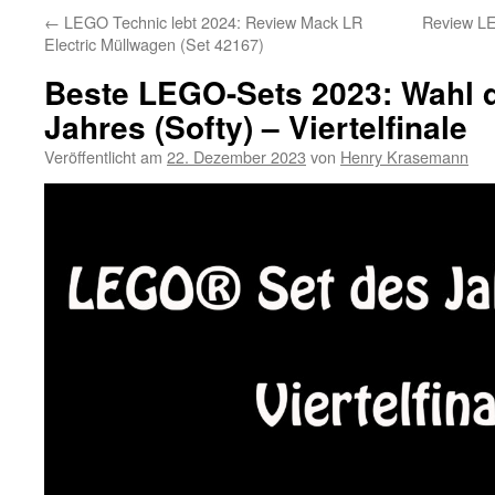
←
LEGO Technic lebt 2024: Review Mack LR
Review LE
Electric Müllwagen (Set 42167)
Beste LEGO-Sets 2023: Wahl 
Jahres (Softy) – Viertelfinale
Veröffentlicht am
22. Dezember 2023
von
Henry Krasemann