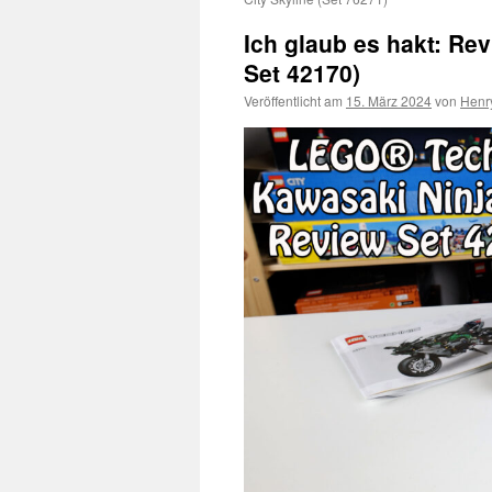
Ich glaub es hakt: R
Set 42170)
Veröffentlicht am
15. März 2024
von
Henr