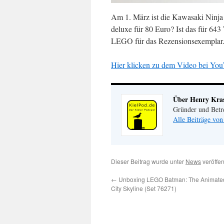
Am 1. März ist die Kawasaki Ninj
deluxe für 80 Euro? Ist das für 643
LEGO für das Rezensionsexemplar
Hier klicken zu dem Video bei You
Über Henry Kr
Gründer und Betr
Alle Beiträge vo
Dieser Beitrag wurde unter
News
veröffen
←
Unboxing LEGO Batman: The Animate
City Skyline (Set 76271)