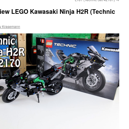
eview LEGO Kawasaki Ninja H2R (Technic
y Krasemann