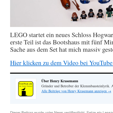
LEGO startet ein neues Schloss Hogwar
erste Teil ist das Bootshaus mit fünf Mi
Sache aus dem Set hat mich massiv gest
Hier klicken zu dem Video bei YouTube
Über Henry Krasemann
Gründer und Betreiber der Klemmbausteinlyrik.
Alle Beiträge von Henry Krasemann anzeigen
→
Dieser Beitrag wurde unter
News
veröffentlicht. Setze ein Lese