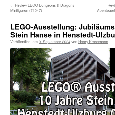
←
Review LEGO Dungeons & Dragons
Revi
Minifiguren (71047)
Abenteuerb
LEGO-Ausstellung: Jubiläums
Stein Hanse in Henstedt-Ulzbu
Veröffentlicht am
9. September 2024
von
Henry Krasemann