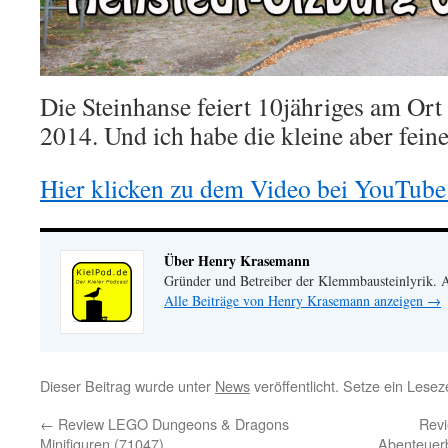
Die Steinhanse feiert 10jähriges am Ort
2014. Und ich habe die kleine aber fein
Hier klicken zu dem Video bei YouTube
Über Henry Krasemann
Gründer und Betreiber der Klemmbausteinlyrik.
Alle Beiträge von Henry Krasemann anzeigen
→
Dieser Beitrag wurde unter
News
veröffentlicht. Setze ein Lese
←
Review LEGO Dungeons & Dragons
Revi
Minifiguren (71047)
Abenteuerb