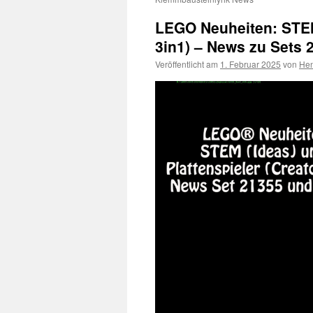
LEGO Neuheiten: STEM 
3in1) – News zu Sets 
Veröffentlicht am
1. Februar 2025
von
Hen