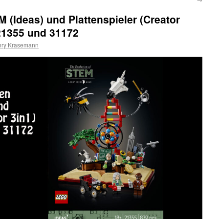
(Ideas) und Plattenspieler (Creator
21355 und 31172
ry Krasemann