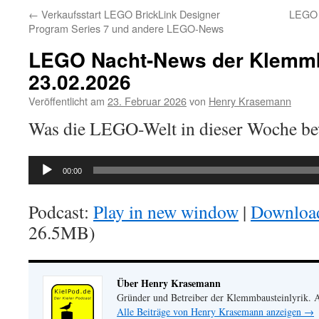
←
Verkaufsstart LEGO BrickLink Designer
LEGO 
Program Series 7 und andere LEGO-News
LEGO Nacht-News der Klemmb
23.02.2026
Veröffentlicht am
23. Februar 2026
von
Henry Krasemann
Was die LEGO-Welt in dieser Woche b
Audio-
00:00
Player
Podcast:
Play in new window
|
Downloa
26.5MB)
Über Henry Krasemann
Gründer und Betreiber der Klemmbausteinlyrik.
Alle Beiträge von Henry Krasemann anzeigen
→