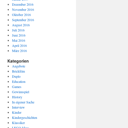
Dezember 2016
November 2016
Oktober 2016
September 2016
August 2016
Juli 2016
Juni 2016
Mai 2016
April 2016
März 2016
Kategorien
Angebote
Brickfilm
Duplo
Education
Games
Gewinnspiel
History
In eigener Sache
Interview
Kinder
Kindergeschichten
Klassiker
LEGO Ideas