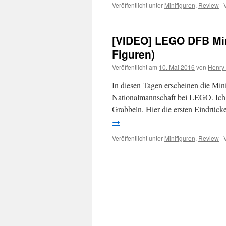
Veröffentlicht unter
Minifiguren
,
Review
|
[VIDEO] LEGO DFB Min
Figuren)
Veröffentlicht am
10. Mai 2016
von
Henry
In diesen Tagen erscheinen die Mini
Nationalmannschaft bei LEGO. Ich k
Grabbeln. Hier die ersten Eindrüc
→
Veröffentlicht unter
Minifiguren
,
Review
|