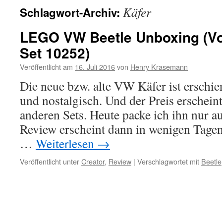
Käfer
Schlagwort-Archiv:
LEGO VW Beetle Unboxing (V
Set 10252)
Veröffentlicht am
16. Juli 2016
von
Henry Krasemann
Die neue bzw. alte VW Käfer ist erschie
und nostalgisch. Und der Preis erschein
anderen Sets. Heute packe ich ihn nur au
Review erscheint dann in wenigen Tagen
…
Weiterlesen
→
Veröffentlicht unter
Creator
,
Review
|
Verschlagwortet mit
Beetle