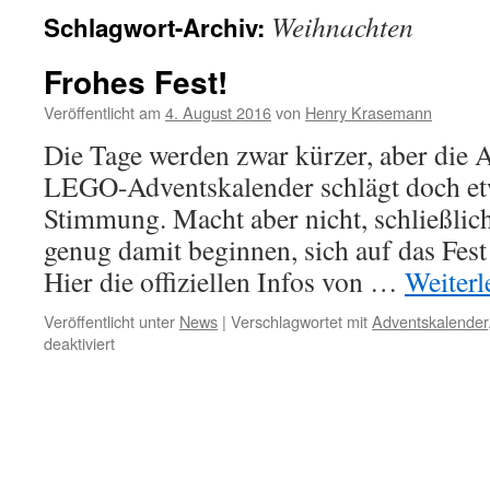
Weihnachten
Schlagwort-Archiv:
Frohes Fest!
Veröffentlicht am
4. August 2016
von
Henry Krasemann
Die Tage werden zwar kürzer, aber die
LEGO-Adventskalender schlägt doch et
Stimmung. Macht aber nicht, schließlic
genug damit beginnen, sich auf das Fest 
Hier die offiziellen Infos von …
Weiter
Veröffentlicht unter
News
|
Verschlagwortet mit
Adventskalender
für
deaktiviert
Frohes
Fest!