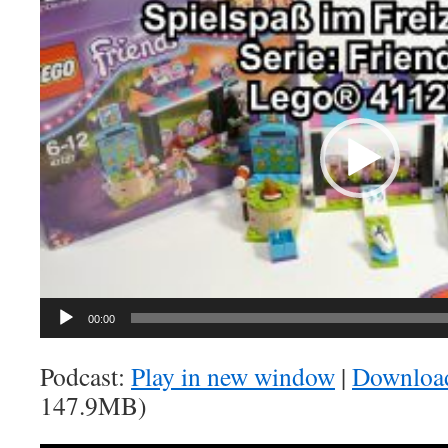
Player
00:00
Podcast:
Play in new window
|
Downloa
147.9MB)