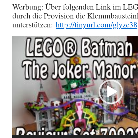
Werbung: Über folgenden Link im LEG
durch die Provision die Klemmbausteinl
unterstützen:
http://tinyurl.com/glyzc38
Video-
Player