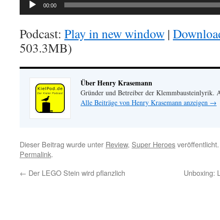
00:00
Podcast:
Play in new window
|
Downloa
503.3MB)
Über Henry Krasemann
Gründer und Betreiber der Klemmbausteinlyrik.
Alle Beiträge von Henry Krasemann anzeigen
→
Dieser Beitrag wurde unter
Review
,
Super Heroes
veröffentlicht
Permalink
.
←
Der LEGO Stein wird pflanzlich
Unboxing: 