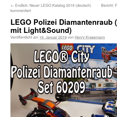
←
Endlich: Neuer LEGO Katalog 2019 (deutsch)
Bericht: 
kommentiert
LEGO Polizei Diamantenraub (
mit Light&Sound)
Veröffentlicht am
16. Januar 2019
von
Henry Krasemann