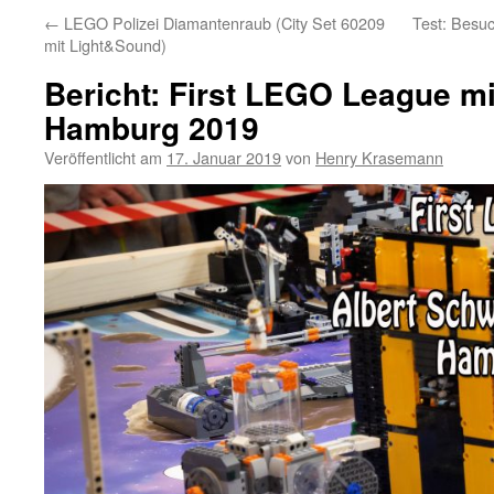
←
LEGO Polizei Diamantenraub (City Set 60209
Test: Bes
mit Light&Sound)
Bericht: First LEGO League mi
Hamburg 2019
Veröffentlicht am
17. Januar 2019
von
Henry Krasemann