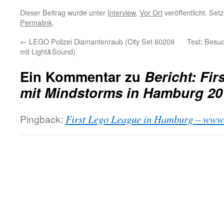
Dieser Beitrag wurde unter
Interview
,
Vor Ort
veröffentlicht. Set
Permalink
.
←
LEGO Polizei Diamantenraub (City Set 60209
Test: Bes
mit Light&Sound)
Ein Kommentar zu
Bericht: Fi
mit Mindstorms in Hamburg 20
Pingback:
First Lego League in Hamburg – www