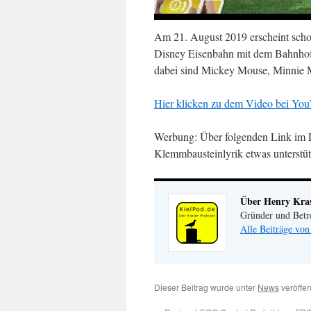
Am 21. August 2019 erscheint schon
Disney Eisenbahn mit dem Bahnhof.
dabei sind Mickey Mouse, Minnie M
Hier klicken zu dem Video bei You
Werbung: Über folgenden Link im 
Klemmbausteinlyrik etwas unterstü
Über Henry Kr
Gründer und Betr
Alle Beiträge vo
Dieser Beitrag wurde unter
News
veröffen