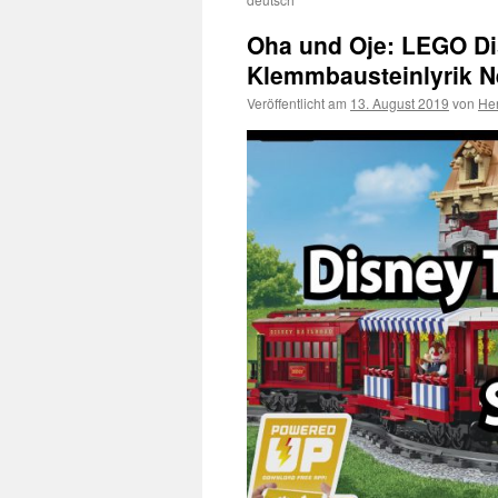
Oha und Oje: LEGO Dis
Klemmbausteinlyrik 
Veröffentlicht am
13. August 2019
von
He