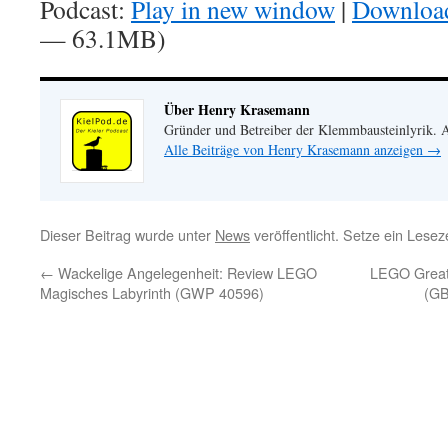
Podcast:
Play in new window
|
Downloa
— 63.1MB)
Über Henry Krasemann
Gründer und Betreiber der Klemmbausteinlyrik.
Alle Beiträge von Henry Krasemann anzeigen
→
Dieser Beitrag wurde unter
News
veröffentlicht. Setze ein Lese
←
Wackelige Angelegenheit: Review LEGO
LEGO Great 
Magisches Labyrinth (GWP 40596)
(GB